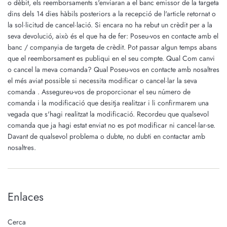
o dèbit, els reemborsaments s'enviaran a el banc emissor de la targeta
dins dels 14 dies hàbils posteriors a la recepció de l'article retornat o
la sol·licitud de cancel·lació. Si encara no ha rebut un crèdit per a la
seva devolució, això és el que ha de fer: Poseu-vos en contacte amb el
banc / companyia de targeta de crèdit. Pot passar algun temps abans
que el reemborsament es publiqui en el seu compte. Qual Com canvi
o cancel la meva comanda? Qual Poseu-vos en contacte amb nosaltres
el més aviat possible si necessita modificar o cancel·lar la seva
comanda . Assegureu-vos de proporcionar el seu número de
comanda i la modificació que desitja realitzar i li confirmarem una
vegada que s'hagi realitzat la modificació. Recordeu que qualsevol
comanda que ja hagi estat enviat no es pot modificar ni cancel·lar-se.
Davant de qualsevol problema o dubte, no dubti en contactar amb
nosaltres.
Enlaces
Cerca