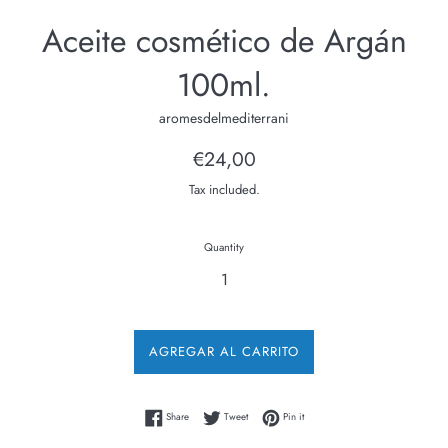
Aceite cosmético de Argán
100ml.
aromesdelmediterrani
Regular
€24,00
price
Tax included.
Quantity
AGREGAR AL CARRITO
Share on Facebook
Tweet on Twitter
Pin on Pinterest
Share
Tweet
Pin it