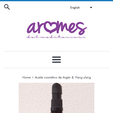
Skip
English
to
content
Menu
›
Home
Aceite cosmético de Argán & Ylang ylang